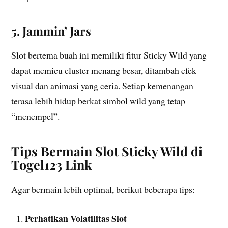
5.
Jammin’ Jars
Slot bertema buah ini memiliki fitur Sticky Wild yang
dapat memicu cluster menang besar, ditambah efek
visual dan animasi yang ceria. Setiap kemenangan
terasa lebih hidup berkat simbol wild yang tetap
“menempel”.
Tips Bermain Slot Sticky Wild di
Togel123 Link
Agar bermain lebih optimal, berikut beberapa tips:
Perhatikan Volatilitas Slot