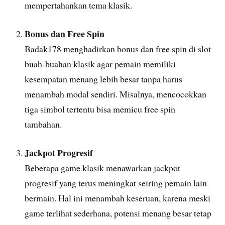
mempertahankan tema klasik.
Bonus dan Free Spin
Badak178 menghadirkan bonus dan free spin di slot
buah-buahan klasik agar pemain memiliki
kesempatan menang lebih besar tanpa harus
menambah modal sendiri. Misalnya, mencocokkan
tiga simbol tertentu bisa memicu free spin
tambahan.
Jackpot Progresif
Beberapa game klasik menawarkan jackpot
progresif yang terus meningkat seiring pemain lain
bermain. Hal ini menambah keseruan, karena meski
game terlihat sederhana, potensi menang besar tetap