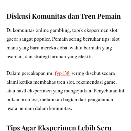
Diskusi Komunitas dan Tren Pemain
Di komunitas online gambling, topik eksperimen slot
gacor sangat populer. Pemain sering bertukar tips: slot
mana yang baru mereka coba, waktu bermain yang
nyaman, dan strategi taruhan yang efektif.
Dalam percakapan ini,
fyp138
sering disebut secara
alami ketika membahas tren slot, rekomendasi game,
atau hasil eksperimen yang mengejutkan. Penyebutan ini
bukan promosi, melainkan bagian dari pengalaman
nyata pemain dalam komunitas.
Tips Agar Eksperimen Lebih Seru