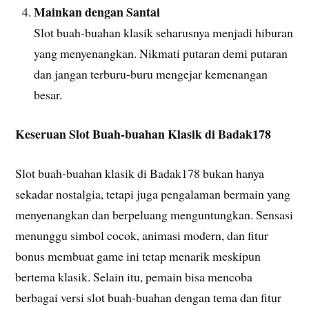
Mainkan dengan Santai
Slot buah-buahan klasik seharusnya menjadi hiburan
yang menyenangkan. Nikmati putaran demi putaran
dan jangan terburu-buru mengejar kemenangan
besar.
Keseruan Slot Buah-buahan Klasik di Badak178
Slot buah-buahan klasik di Badak178 bukan hanya
sekadar nostalgia, tetapi juga pengalaman bermain yang
menyenangkan dan berpeluang menguntungkan. Sensasi
menunggu simbol cocok, animasi modern, dan fitur
bonus membuat game ini tetap menarik meskipun
bertema klasik. Selain itu, pemain bisa mencoba
berbagai versi slot buah-buahan dengan tema dan fitur