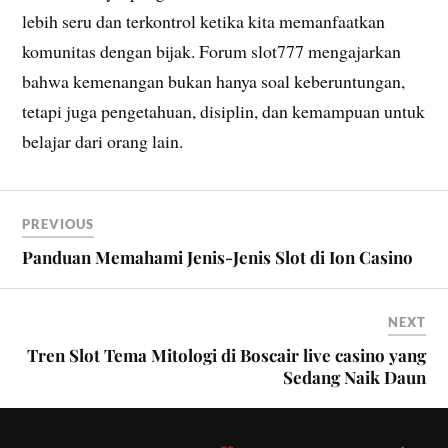
lebih seru dan terkontrol ketika kita memanfaatkan
komunitas dengan bijak. Forum slot777 mengajarkan
bahwa kemenangan bukan hanya soal keberuntungan,
tetapi juga pengetahuan, disiplin, dan kemampuan untuk
belajar dari orang lain.
PREVIOUS
Panduan Memahami Jenis-Jenis Slot di Ion Casino
NEXT
Tren Slot Tema Mitologi di Boscair live casino yang
Sedang Naik Daun