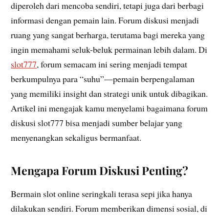
diperoleh dari mencoba sendiri, tetapi juga dari berbagi
informasi dengan pemain lain. Forum diskusi menjadi
ruang yang sangat berharga, terutama bagi mereka yang
ingin memahami seluk-beluk permainan lebih dalam. Di
slot777
, forum semacam ini sering menjadi tempat
berkumpulnya para “suhu”—pemain berpengalaman
yang memiliki insight dan strategi unik untuk dibagikan.
Artikel ini mengajak kamu menyelami bagaimana forum
diskusi slot777 bisa menjadi sumber belajar yang
menyenangkan sekaligus bermanfaat.
Mengapa Forum Diskusi Penting?
Bermain slot online seringkali terasa sepi jika hanya
dilakukan sendiri. Forum memberikan dimensi sosial, di