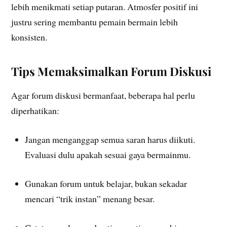
lebih menikmati setiap putaran. Atmosfer positif ini
justru sering membantu pemain bermain lebih
konsisten.
Tips Memaksimalkan Forum Diskusi
Agar forum diskusi bermanfaat, beberapa hal perlu
diperhatikan:
Jangan menganggap semua saran harus diikuti.
Evaluasi dulu apakah sesuai gaya bermainmu.
Gunakan forum untuk belajar, bukan sekadar
mencari “trik instan” menang besar.